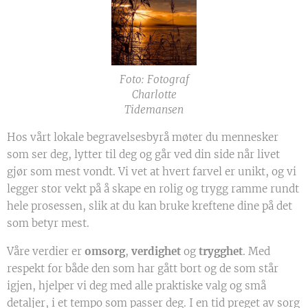
Foto: Fotograf
Charlotte
Tidemansen
Hos vårt lokale begravelsesbyrå møter du mennesker
som ser deg, lytter til deg og går ved din side når livet
gjør som mest vondt. Vi vet at hvert farvel er unikt, og vi
legger stor vekt på å skape en rolig og trygg ramme rundt
hele prosessen, slik at du kan bruke kreftene dine på det
som betyr mest.
Våre verdier er
omsorg
,
verdighet
og
trygghet
. Med
respekt for både den som har gått bort og de som står
igjen, hjelper vi deg med alle praktiske valg og små
detaljer, i et tempo som passer deg. I en tid preget av sorg