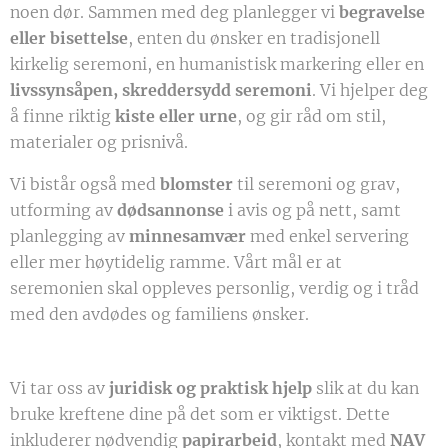
noen dør. Sammen med deg planlegger vi
begravelse
eller bisettelse
, enten du ønsker en tradisjonell
kirkelig seremoni, en humanistisk markering eller en
livssynsåpen, skreddersydd seremoni
. Vi hjelper deg
å finne riktig
kiste eller urne
, og gir råd om stil,
materialer og prisnivå.
Vi bistår også med
blomster
til seremoni og grav,
utforming av
dødsannonse
i avis og på nett, samt
planlegging av
minnesamvær
med enkel servering
eller mer høytidelig ramme. Vårt mål er at
seremonien skal oppleves personlig, verdig og i tråd
med den avdødes og familiens ønsker.
Vi tar oss av
juridisk og praktisk hjelp
slik at du kan
bruke kreftene dine på det som er viktigst. Dette
inkluderer nødvendig
papirarbeid
, kontakt med
NAV