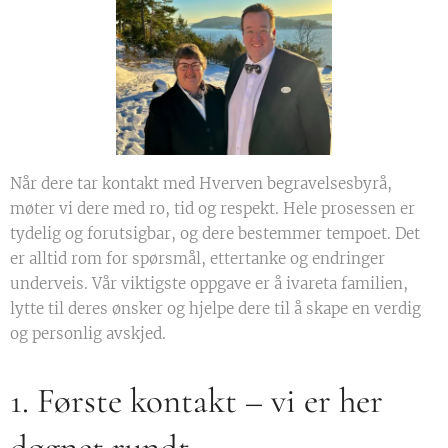
Når dere tar kontakt med Hverven begravelsesbyrå,
møter vi dere med ro, tid og respekt. Hele prosessen er
tydelig og forutsigbar, og dere bestemmer tempoet. Det
er alltid rom for spørsmål, ettertanke og endringer
underveis. Vår viktigste oppgave er å ivareta familien,
lytte til deres ønsker og hjelpe dere til å skape en verdig
og personlig avskjed.
1. Første kontakt – vi er her
døgnet rundt