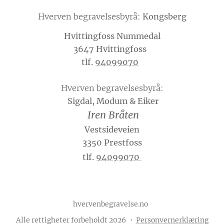
Hverven begravelsesbyrå:
Kongsberg
Hvittingfoss Nummedal
3647 Hvittingfoss
tlf.
94099070
Hverven begravelsesbyrå:
Sigdal, Modum & Eiker
Iren Bråten
Vestsideveien
3350 Prestfoss
tlf.
94099070
hvervenbegravelse.no
Alle rettigheter forbeholdt 2026
Personvernerklæring