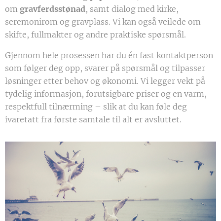
om
gravferdsstønad
, samt dialog med kirke,
seremonirom og gravplass. Vi kan også veilede om
skifte, fullmakter og andre praktiske spørsmål.
Gjennom hele prosessen har du én fast kontaktperson
som følger deg opp, svarer på spørsmål og tilpasser
løsninger etter behov og økonomi. Vi legger vekt på
tydelig informasjon, forutsigbare priser og en varm,
respektfull tilnærming – slik at du kan føle deg
ivaretatt fra første samtale til alt er avsluttet.