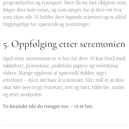
programhefter og transport. Dere får en fast rådgiver som
følger dere hele veien, og som sørger for at dere vet hva
som skjer når. Vi holder dere løpende orientert og er alltid
tilgjengelige for spørsmål og justeringer.
5. Oppfølging etter seremonien
Også etter seremonien er vi her for dere. Vi kan bistå med
takkekort, gravminne, praktiske papirer og veiledning
videre. Mange opplever at spørsmål dukker opp i
etterkant – da er det bare å ta kontakt. Vårt mål er at dere
skal føle dere trygt ivaretatt, sett og hørt, både før, under
og etter avskjeden.
Ta kontakt når du trenger oss – vi er her.