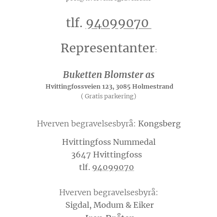
tlf.
94099070
Representanter
:
Buketten Blomster as
Hvittingfossveien 123, 3085 Holmestrand
( Gratis parkering)
Hverven begravelsesbyrå:
Kongsberg
Hvittingfoss Nummedal
3647 Hvittingfoss
tlf.
94099070
Hverven begravelsesbyrå:
Sigdal, Modum & Eiker