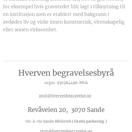
for eksempel hvis gravstedet blir lagt i tilknytning til
en institusjon som er etablert med bakgrunn i
avdødes liv og virke innen kunstnerisk, vitenskapelig
eller annen virksomhet.
Hverven begravelsesbyrå
orgnr. 930384496 MVA
post@hvervenbegravelse.no
Revåveien 20, 3070 Sande
vis-à-vis Sande Bibliotek
( Gratis parkering )
post@hvervenbegravelse.no