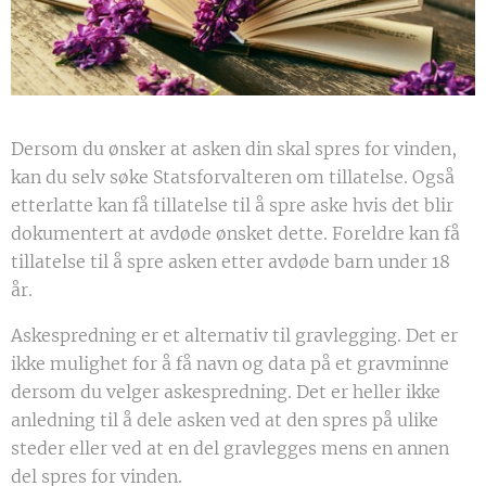
Dersom du ønsker at asken din skal spres for vinden,
kan du selv søke Statsforvalteren om tillatelse. Også
etterlatte kan få tillatelse til å spre aske hvis det blir
dokumentert at avdøde ønsket dette. Foreldre kan få
tillatelse til å spre asken etter avdøde barn under 18
år.
Askespredning er et alternativ til gravlegging. Det er
ikke mulighet for å få navn og data på et gravminne
dersom du velger askespredning. Det er heller ikke
anledning til å dele asken ved at den spres på ulike
steder eller ved at en del gravlegges mens en annen
del spres for vinden.