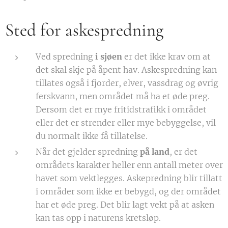
Sted for askespredning
Ved spredning
i sjøen
er det ikke krav om at
det skal skje på åpent hav. Askespredning kan
tillates også i fjorder, elver, vassdrag og øvrig
ferskvann, men området må ha et øde preg.
Dersom det er mye fritidstrafikk i området
eller det er strender eller mye bebyggelse, vil
du normalt ikke få tillatelse.
Når det gjelder spredning
på land
, er det
områdets karakter heller enn antall meter over
havet som vektlegges. Askepredning blir tillatt
i områder som ikke er bebygd, og der området
har et øde preg. Det blir lagt vekt på at asken
kan tas opp i naturens kretsløp.