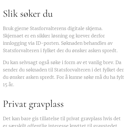
Slik søker du
Bruk gjerne Stasforvalterens digitale skjema.
Skjemaet er en sikker løsning og krever derfor
innlogging via ID-porten. Søknaden behandles av
Statsforvalteren i fylket der du ønsker asken spredt.
Du kan selvsagt også søke i form av et vanlig brev. Da
sender du søknaden til Statsforvalteren i det fylket der
du ønsker asken spredt. For å kunne søke må du ha fylt
15 år.
Privat gravplass
Det kan bare gis tillatelse til privat gravplass hvis det
er særskilt offentlig interesse knyttet til gravstedet,